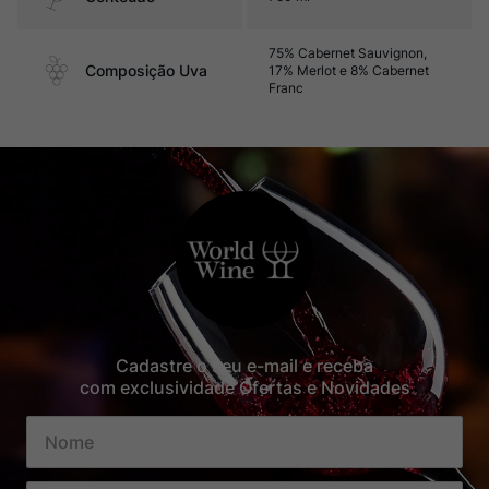
75% Cabernet Sauvignon,
Composição Uva
17% Merlot e 8% Cabernet
Franc
Cadastre o seu e-mail e receba
com exclusividade Ofertas e Novidades