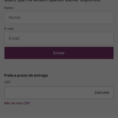
Enviar
CEP
Não sei meu CEP