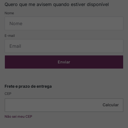
Quero que me avisem quando estiver disponível
Enviar
CEP
Não sei meu CEP