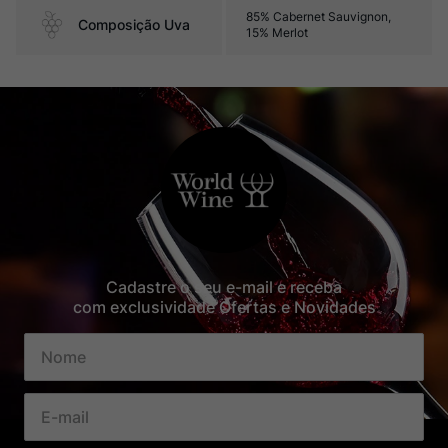
85% Cabernet Sauvignon,
Composição Uva
15% Merlot
Cadastre o seu e-mail e receba
com exclusividade Ofertas e Novidades