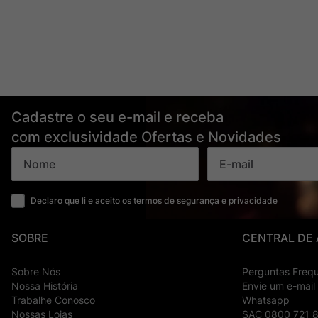
Cadastre o seu e-mail e receba
com exclusividade Ofertas e Novidades
Declaro que li e aceito os termos de segurança e privacidade
SOBRE
CENTRAL DE
Sobre Nós
Perguntas Freq
Nossa História
Envie um e-mail
Trabalhe Conosco
Whatsapp
Nossas Lojas
SAC 0800 721 