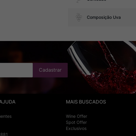
Composição Uva
Cadastrar
 AJUDA
MAIS BUSCADOS
uentes
Wine Offer
Spot Offer
Exclusivos
8881