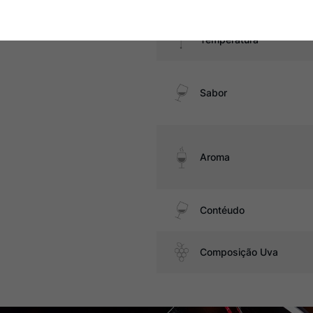
Temperatura
Sabor
Aroma
Contéudo
Composição Uva