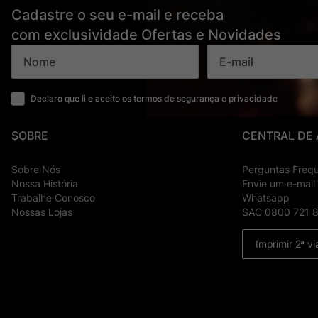
Cadastre o seu e-mail e receba
com exclusividade Ofertas e Novidades
Declaro que li e aceito os termos de segurança e privacidade
SOBRE
CENTRAL DE
Sobre Nós
Perguntas Freq
Nossa História
Envie um e-mail
Trabalhe Conosco
Whatsapp
Nossas Lojas
SAC 0800 721 
Imprimir 2ª vi