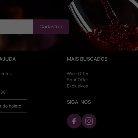
Cadastrar
 AJUDA
MAIS BUSCADOS
uentes
Wine Offer
Spot Offer
Exclusivos
8881
SIGA-NOS
a do boleto