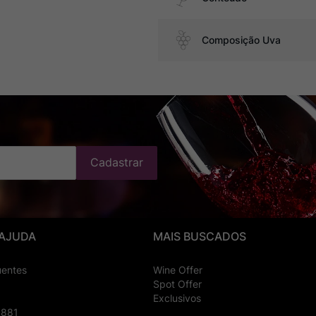
Composição Uva
Cadastrar
 AJUDA
MAIS BUSCADOS
uentes
Wine Offer
Spot Offer
Exclusivos
8881