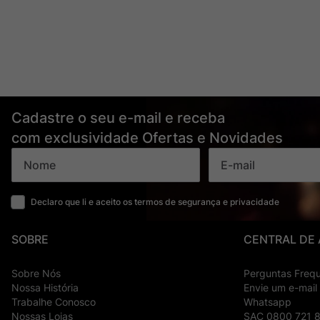
Cadastre o seu e-mail e receba
com exclusividade Ofertas e Novidades
Declaro que li e aceito os termos de segurança e privacidade
SOBRE
CENTRAL DE
Sobre Nós
Perguntas Freq
Nossa História
Envie um e-mail
Trabalhe Conosco
Whatsapp
Nossas Lojas
SAC 0800 721 