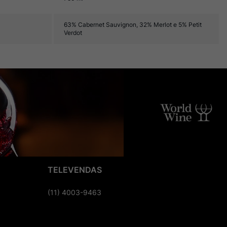
63% Cabernet Sauvignon, 32% Merlot e 5% Petit
Verdot
TELEVENDAS
(11) 4003-9463