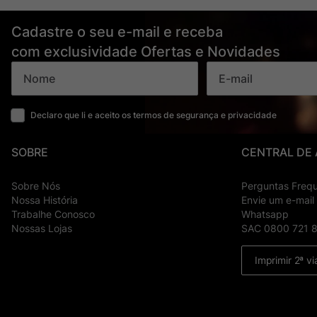
Cadastre o seu e-mail e receba
com exclusividade Ofertas e Novidades
Declaro que li e aceito os termos de segurança e privacidade
SOBRE
CENTRAL DE
Sobre Nós
Perguntas Freq
Nossa História
Envie um e-mail
Trabalhe Conosco
Whatsapp
Nossas Lojas
SAC 0800 721 
Imprimir 2ª vi