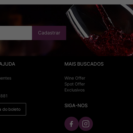
Cadastrar
 AJUDA
MAIS BUSCADOS
uentes
Wine Offer
Spot Offer
Exclusivos
8881
SIGA-NOS
a do boleto