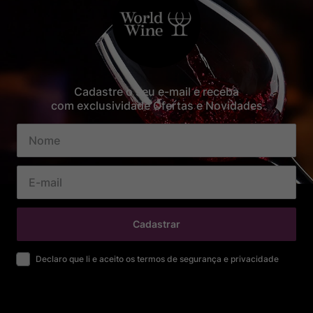
Cadastre o seu e-mail e receba
com exclusividade Ofertas e Novidades
Cadastrar
Declaro que li e aceito os termos de segurança e privacidade