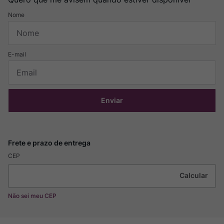
Enviar
CEP
Não sei meu CEP