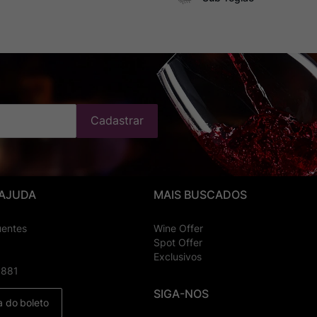
Cadastrar
 AJUDA
MAIS BUSCADOS
uentes
Wine Offer
Spot Offer
Exclusivos
8881
SIGA-NOS
a do boleto