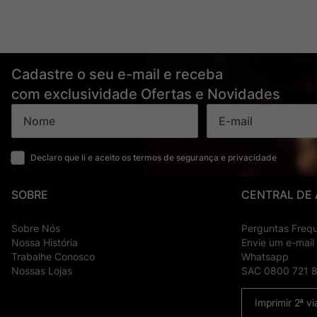
Cadastre o seu e-mail e receba
com exclusividade Ofertas e Novidades
Declaro que li e aceito os termos de segurança e privacidade
SOBRE
CENTRAL DE
Sobre Nós
Perguntas Freq
Nossa História
Envie um e-mail
Trabalhe Conosco
Whatsapp
Nossas Lojas
SAC 0800 721 
Imprimir 2ª vi