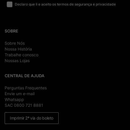
Declaro que li e aceito os termos de segurança e privacidade
SOBRE
Sobre Nós
Nossa História
Trabalhe conosco
Nossas Lojas
CENTRAL DE AJUDA
Perguntas Frequentes
Envie um e-mail
Whatsapp
SAC 0800 721 8881
Imprimir 2ª via do boleto