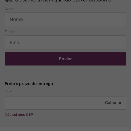
Enviar
CEP
Não sei meu CEP