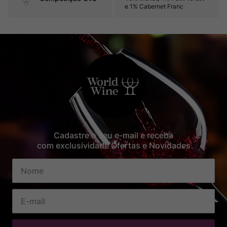
e 1% Cabernet Franc
Cadastre o seu e-mail e receba
com exclusividade Ofertas e Novidades