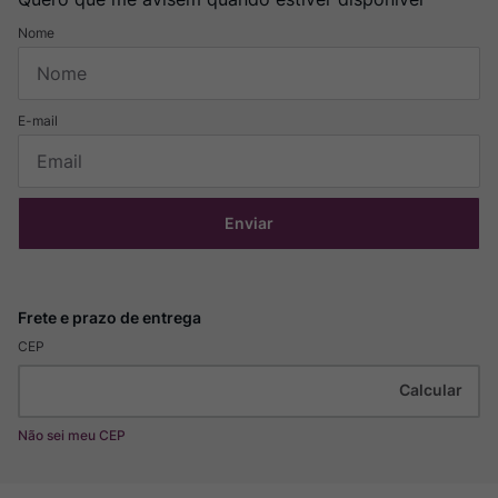
Enviar
CEP
Não sei meu CEP