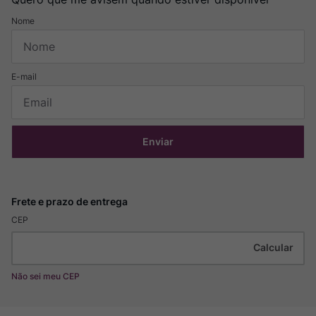
Enviar
CEP
Não sei meu CEP