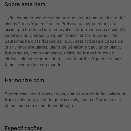
"Não chamo Yquem de vinho porque há um número infinito de"
vinhos ", mas Yquem é único. Prefiro a palavra néctar", era
assim que Frederic Dard, notável escritor francês do século XX,
se referia ao Château d'Yquem. Único 1er Cru Supérieur de
Sauternes na classificação de 1855, este château é capaz de
criar vinhos singulares. Blend de Sémillon e Sauvignon Blanc,
frutas secas, como damascos, geleia de frutas brancas e
cítricas, além de toques de resina e baunilha. Yquem é o mais
famoso vinho doce do mundo.
Harmonize com
Sobremesas com frutas cítricas, como torta de limão, salada de
frutas, foie gras, além de queijos azuis, como o Gorgonzola e
ótimo como um vinho de meditação
Especificações