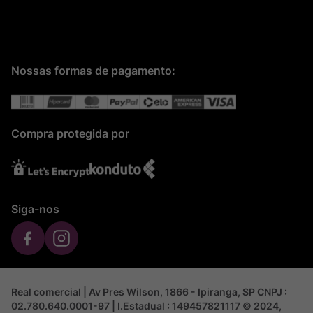
Nossas formas de pagamento:
Compra protegida por
Siga-nos
Real comercial | Av Pres Wilson, 1866 - Ipiranga, SP CNPJ :
02.780.640.0001-97 | I.Estadual : 149457821117 © 2024,