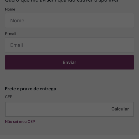
Enviar
CEP
Não sei meu CEP