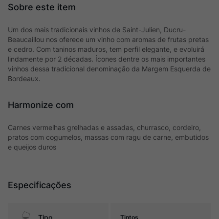
Um dos mais tradicionais vinhos de Saint-Julien, Ducru-
Beaucaillou nos oferece um vinho com aromas de frutas pretas
e cedro. Com taninos maduros, tem perfil elegante, e evoluirá
lindamente por 2 décadas. Ícones dentre os mais importantes
vinhos dessa tradicional denominação da Margem Esquerda de
Bordeaux.
Harmonize com
Carnes vermelhas grelhadas e assadas, churrasco, cordeiro,
pratos com cogumelos, massas com ragu de carne, embutidos
e queijos duros
Especificações
Tipo
Tintos