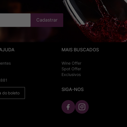
Cadastrar
 AJUDA
MAIS BUSCADOS
uentes
Wine Offer
Spot Offer
Exclusivos
8881
SIGA-NOS
a do boleto