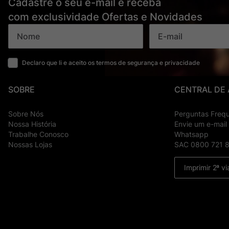
Cadastre o seu e-mail e receba
com exclusividade Ofertas e Novidades
Declaro que li e aceito os termos de segurança e privacidade
SOBRE
CENTRAL DE
Sobre Nós
Perguntas Freq
Nossa História
Envie um e-mail
Trabalhe Conosco
Whatsapp
Nossas Lojas
SAC 0800 721 
Imprimir 2ª vi