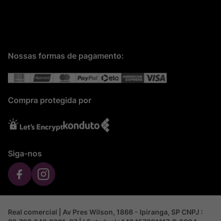
Nossas formas de pagamento:
Compra protegida por
Siga-nos
Real comercial | Av Pres Wilson, 1866 - Ipiranga, SP CNPJ :