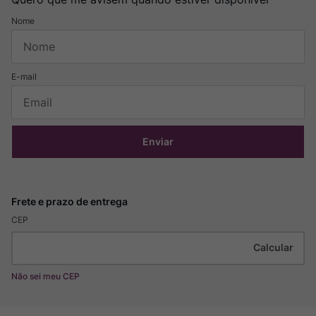
Enviar
CEP
Não sei meu CEP