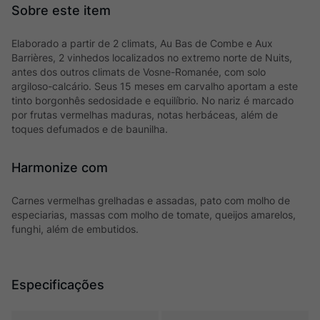
Elaborado a partir de 2 climats, Au Bas de Combe e Aux
Barrières, 2 vinhedos localizados no extremo norte de Nuits,
antes dos outros climats de Vosne-Romanée, com solo
argiloso-calcário. Seus 15 meses em carvalho aportam a este
tinto borgonhês sedosidade e equilíbrio. No nariz é marcado
por frutas vermelhas maduras, notas herbáceas, além de
toques defumados e de baunilha.
Harmonize com
Carnes vermelhas grelhadas e assadas, pato com molho de
especiarias, massas com molho de tomate, queijos amarelos,
funghi, além de embutidos.
Especificações