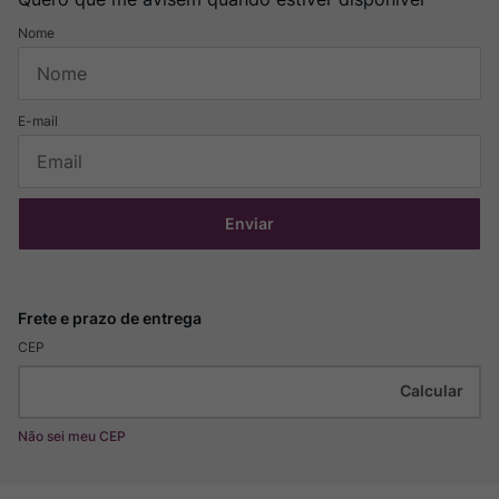
Enviar
CEP
Não sei meu CEP