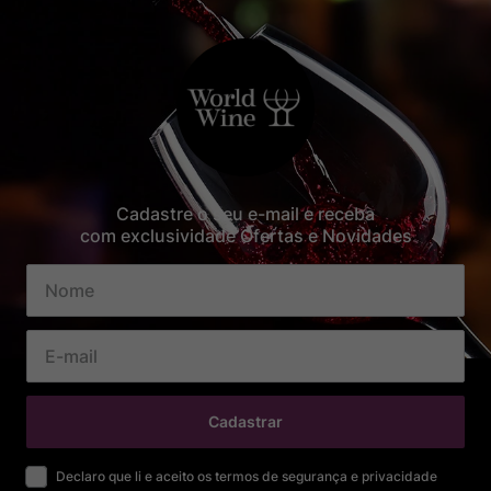
Cadastre o seu e-mail e receba
com exclusividade Ofertas e Novidades
Cadastrar
Declaro que li e aceito os termos de segurança e privacidade