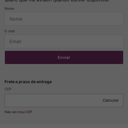
Enviar
CEP
Não sei meu CEP