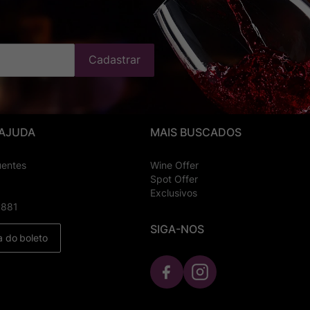
Cadastrar
 AJUDA
MAIS BUSCADOS
uentes
Wine Offer
Spot Offer
Exclusivos
8881
SIGA-NOS
a do boleto