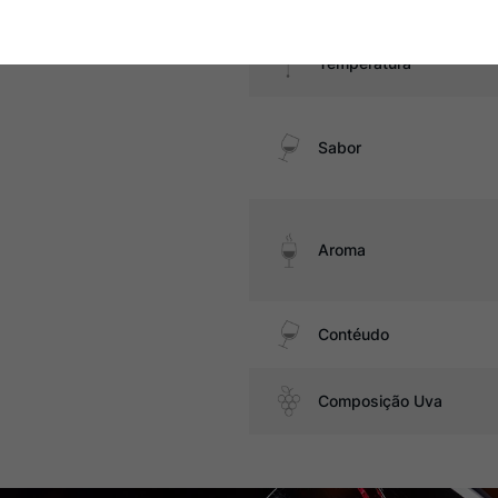
Temperatura
Sabor
Aroma
Contéudo
Composição Uva