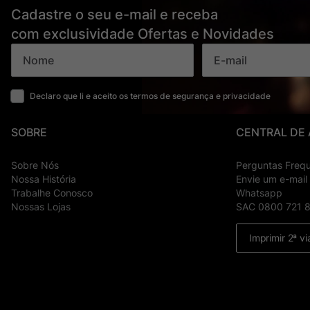
Cadastre o seu e-mail e receba
com exclusividade Ofertas e Novidades
Declaro que li e aceito os termos de segurança e privacidade
SOBRE
CENTRAL DE
Sobre Nós
Perguntas Freq
Nossa História
Envie um e-mail
Trabalhe Conosco
Whatsapp
Nossas Lojas
SAC 0800 721 
Imprimir 2ª vi