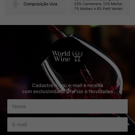
Composição Uva
23% Carmenere, 12% Merlot,
7% Malbec e 6% Petit Verdot
Cadastre o seu e-mail e receba
com exclusividade Ofertas e Novidades