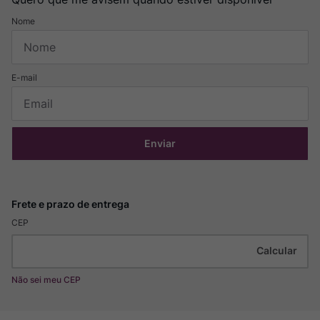
Enviar
CEP
Não sei meu CEP