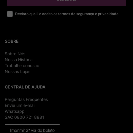
Declaro que li e aceito os termos de segurança e privacidade
SOBRE
Sobre Nós
Nossa História
Trabalhe conosco
Nossas Lojas
CENTRAL DE AJUDA
Perguntas Frequentes
Envie um e-mail
Whatsapp
SAC 0800 721 8881
Imprimir 2ª via do boleto