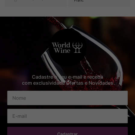
Franc
Cadastre o seu e-mail e receba
com exclusividade Ofertas e Novidades
Cadastrar