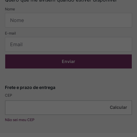
Enviar
CEP
Não sei meu CEP