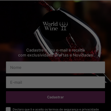
Cadastre o seu e-mail e receba
com exclusividade Ofertas e Novidades
Cadastrar
Declaro que li e aceito os termos de segurança e privacidade