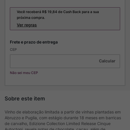
Você receberá R$
19,84
de Cash Back para a sua
próxima compra.
Ver regras
CEP
Não sei meu CEP
Vinho de elaboração limitada a partir de vinhas plantadas em
Abruzzo e Puglia, com estágio durante 18 meses em barricas
de carvalho, Edizione Collection Limited Release Cinque
Autoctoni, revela notas de chocolate, cacau, além de