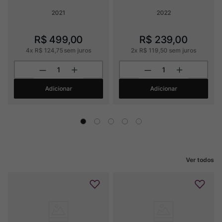
2021
2022
R$
499
,
00
R$
239
,
00
4
x
R$
124
,
75
sem juros
2
x
R$
119
,
50
sem juros
Adicionar
Adicionar
Ver todos