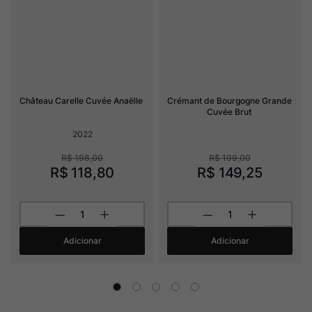
Château Carelle Cuvée Anaëlle
Crémant de Bourgogne Grande 
Cuvée Brut
2022
R$
198
,
00
R$
199
,
00
R$
118
,
80
R$
149
,
25
Adicionar
Adicionar