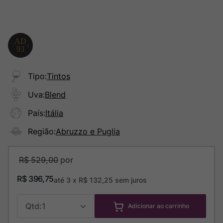
Tipo
:
Tintos
Uva
:
Blend
País
:
Itália
Região
:
Abruzzo e Puglia
R$
529
,
00
R$
396
,
75
até
3
x
R$
132
,
25
sem juros
1
Adicionar ao carrinho