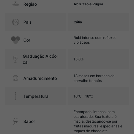
Região
Abruzzo e Puglia
Pais
Itália
Rubi intenso com reflexos
Cor
violáceos
Graduação Alcóoli
15,0%
ca
18 meses em barricas de
Amadurecimento
carvalho francês
Temperatura
16ºC – 18ºC
Encorpado, intenso, bem
estruturado. Sua textura é
Sabor
macia, destacando-se por
frutas maduras, especiarias e
toques de chocolate.