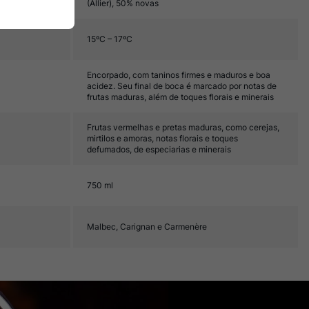
(Allier), 50% novas
15ºC – 17ºC
Encorpado, com taninos firmes e maduros e boa
acidez. Seu final de boca é marcado por notas de
frutas maduras, além de toques florais e minerais
Frutas vermelhas e pretas maduras, como cerejas,
mirtilos e amoras, notas florais e toques
defumados, de especiarias e minerais
750 ml
Malbec, Carignan e Carmenère