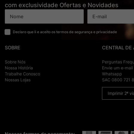
com exclusividade Ofertas e Novidades
Declaro que li e aceito os termos de segurança e privacidade
SOBRE
CENTRAL DE
Sobre Nós
Perguntas Freq
Nossa História
Envie um e-mail
Trabalhe Conosco
Whatsapp
Nossas Lojas
SAC 0800 721 
Imprimir 2ª vi