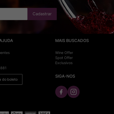
Cadastrar
 AJUDA
MAIS BUSCADOS
uentes
Wine Offer
Spot Offer
Exclusivos
8881
SIGA-NOS
a do boleto