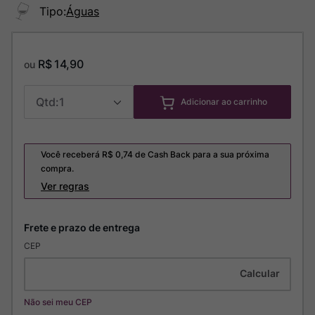
Tipo
:
Águas
R$
14
,
90
ou
1
Adicionar ao carrinho
Você receberá R$
0,74
de Cash Back para a sua próxima
compra.
Ver regras
CEP
Não sei meu CEP