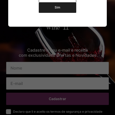
Sim
Cadastre o seu e-mail e receba
com exclusividade Ofertas e Novidades
Cadastrar
Declaro que li e aceito os termos de segurança e privacidade