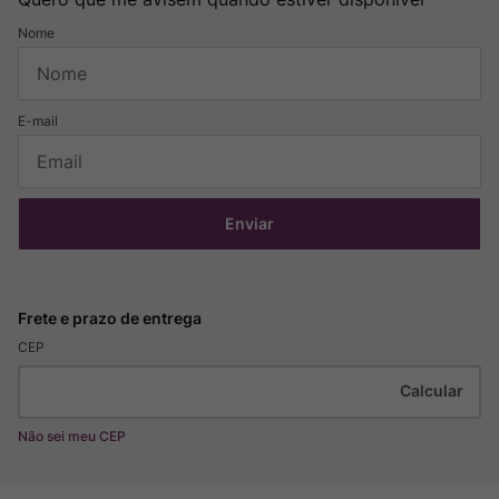
Enviar
CEP
Não sei meu CEP