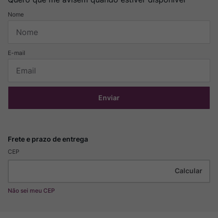
Enviar
CEP
Não sei meu CEP