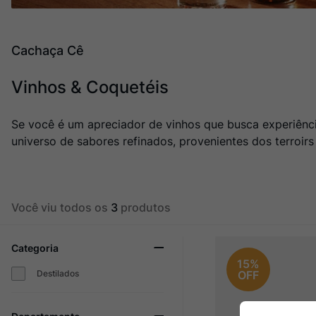
Champagne
10
º
Cachaça Cê
Vinhos & Coquetéis
Se você é um apreciador de vinhos que busca experiênc
universo de sabores refinados, provenientes dos terroirs
Você viu todos os
3
produtos
Categoria
15%
Destilados
OFF