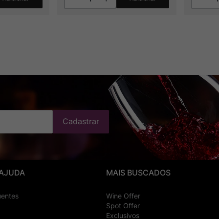
Cadastrar
 AJUDA
MAIS BUSCADOS
uentes
Wine Offer
Spot Offer
Exclusivos