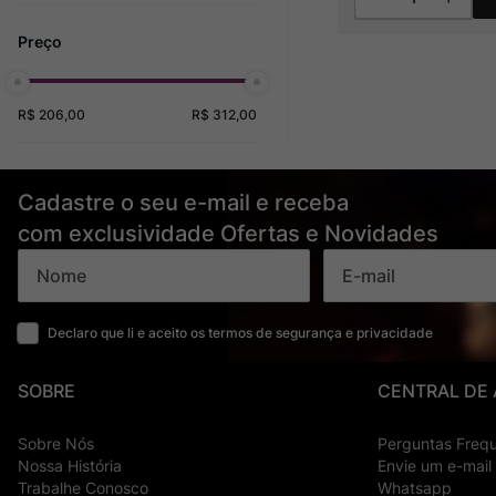
R$ 206,00
R$ 312,00
Cadastre o seu e-mail e receba
com exclusividade Ofertas e Novidades
Declaro que li e aceito os termos de segurança e privacidade
SOBRE
CENTRAL DE
Sobre Nós
Perguntas Freq
Nossa História
Envie um e-mail
Trabalhe Conosco
Whatsapp