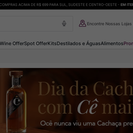
COMPRAS ACIMA DE R$ 699 PARA SUL, SUDESTE E CENTRO-OESTE -
EM IT
Encontre Nossas Lojas
Wine Offer
Spot Offer
Kits
Destilados e Águas
Alimentos
Pro