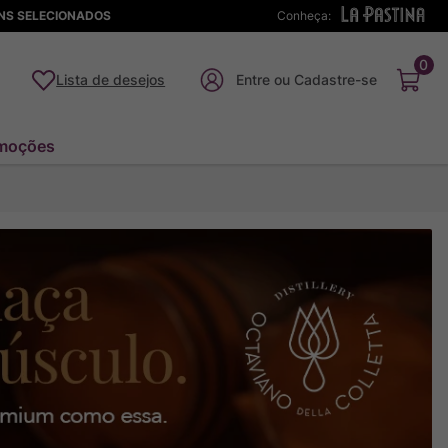
ENS SELECIONADOS
Conheça:
0
Lista de desejos
moções