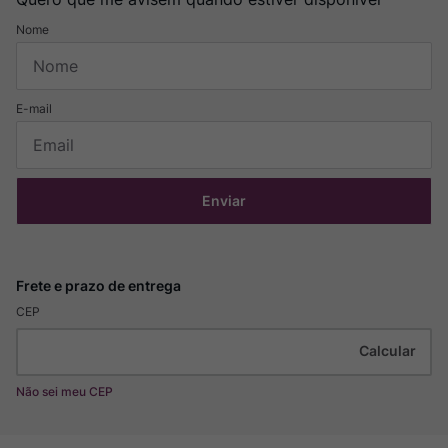
Enviar
CEP
Não sei meu CEP