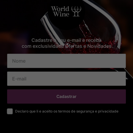
Cadastre o seu e-mail e receba
com exclusividade Ofertas e Novidades
Cadastrar
Declaro que li e aceito os termos de segurança e privacidade