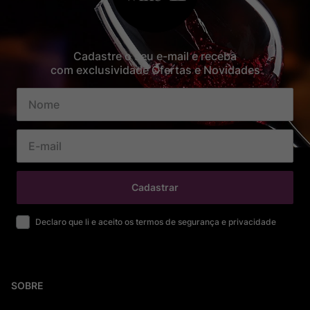
Cadastre o seu e-mail e receba
com exclusividade Ofertas e Novidades
Cadastrar
Declaro que li e aceito os termos de segurança e privacidade
SOBRE