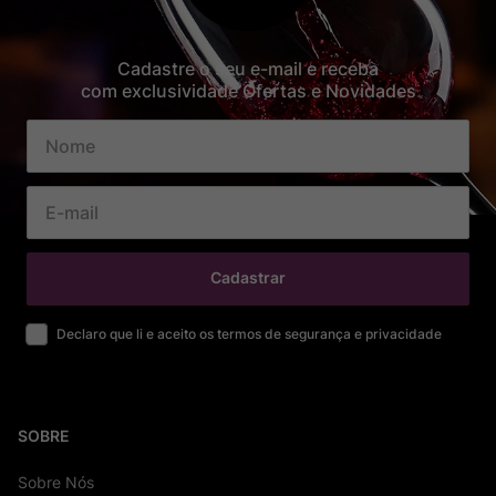
Cadastre o seu e-mail e receba
com exclusividade Ofertas e Novidades
Cadastrar
Declaro que li e aceito os termos de segurança e privacidade
SOBRE
Sobre Nós