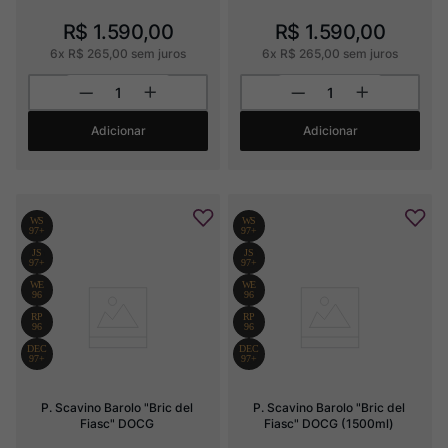
R$
1
.
590
,
00
R$
1
.
590
,
00
6
x
R$
265
,
00
sem juros
6
x
R$
265
,
00
sem juros
Adicionar
Adicionar
P. Scavino Barolo "Bric del 
P. Scavino Barolo "Bric del 
Fiasc" DOCG
Fiasc" DOCG (1500ml)