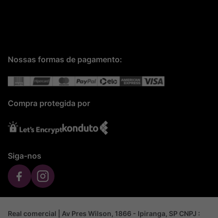
Nossas formas de pagamento:
Compra protegida por
Siga-nos
Real comercial | Av Pres Wilson, 1866 - Ipiranga, SP CNPJ :