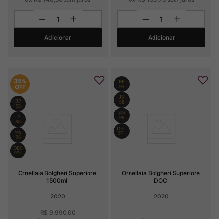
Adicionar
Adicionar
35%
OFF
Ornellaia Bolgheri Superiore 
Ornellaia Bolgheri Superiore 
1500ml
DOC
2020
2020
R$
9
.
990
,
00