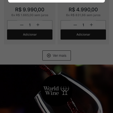
R$
9
.
990
,
00
R$
4
.
990
,
00
6
x
R$
1
.
665
,
00
sem juros
6
x
R$
831
,
66
sem juros
Adicionar
Adicionar