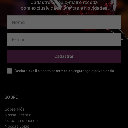
Cadastre o seu e-mail e receba
com exclusividade Ofertas e Novidades
Cadastrar
Declaro que li e aceito os termos de segurança e privacidade
SOBRE
Sobre Nós
Nossa História
Trabalhe conosco
Nossas Lojas