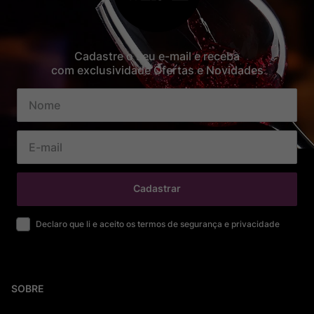
Cadastre o seu e-mail e receba
com exclusividade Ofertas e Novidades
Cadastrar
Declaro que li e aceito os termos de segurança e privacidade
SOBRE