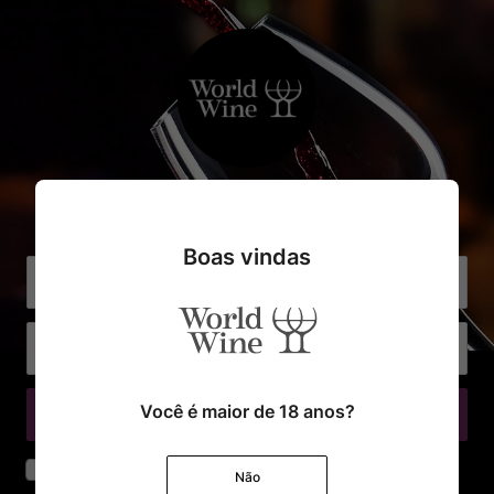
Cadastre o seu e-mail e receba
com exclusividade Ofertas e Novidades
Boas vindas
Você é maior de 18 anos?
Cadastrar
Declaro que li e aceito os termos de segurança e privacidade
Não