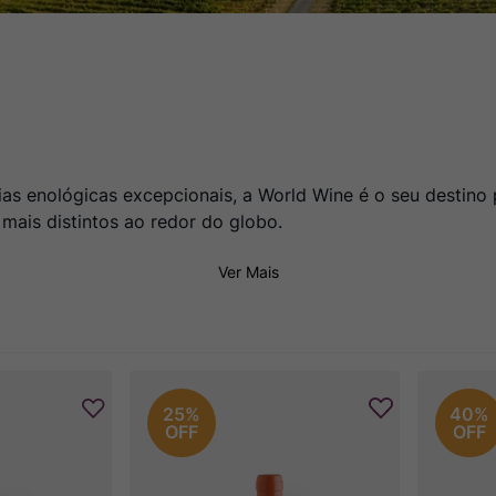
ias enológicas excepcionais, a World Wine é o seu destin
 mais distintos ao redor do globo.
Ver Mais
25%
40%
OFF
OFF