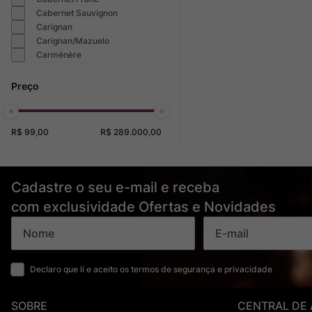
Cabernet Sauvignon
Carignan
Carignan/Mazuelo
Carménère
R$ 99,00
R$ 289.000,00
Cadastre o seu e-mail e receba
com exclusividade Ofertas e Novidades
Declaro que li e aceito os termos de segurança e privacidade
SOBRE
CENTRAL DE