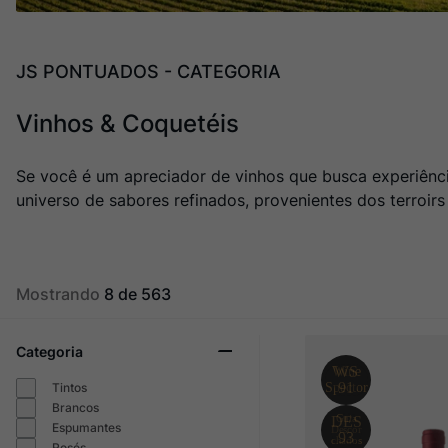
Champagne
10
º
JS PONTUADOS - CATEGORIA
Vinhos & Coquetéis
Se você é um apreciador de vinhos que busca experiênc
universo de sabores refinados, provenientes dos terroirs
Mostrando
8 de 563
Categoria
Tintos
Brancos
Espumantes
Rosés