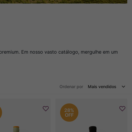
o premium. Em nosso vasto catálogo, mergulhe em um
Ordenar por
Mais vendidos
28%
OFF