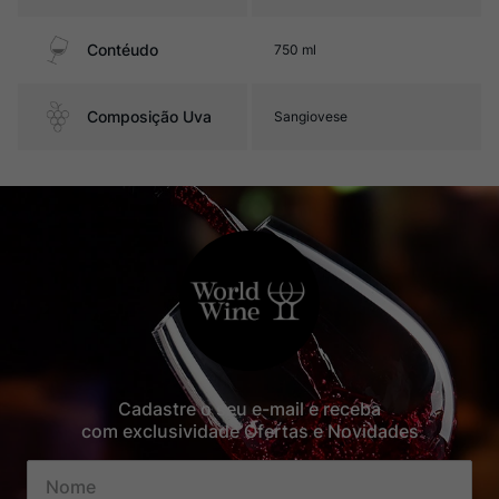
Contéudo
750 ml
Composição Uva
Sangiovese
Cadastre o seu e-mail e receba
com exclusividade Ofertas e Novidades