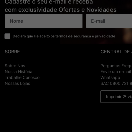
Cadastre o seu e-mail e receba
com exclusividade Ofertas e Novidades
Declaro que li e aceito os termos de segurança e privacidade
SOBRE
CENTRAL DE
Sobre Nós
Perguntas Freq
Nossa História
Envie um e-mail
Trabalhe Conosco
Whatsapp
Nossas Lojas
SAC 0800 721 
Imprimir 2ª vi