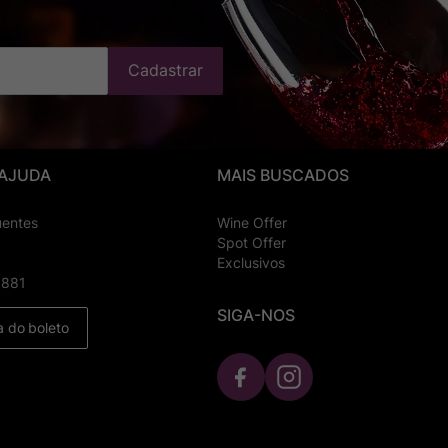
Cadastrar
 AJUDA
MAIS BUSCADOS
uentes
Wine Offer
Spot Offer
Exclusivos
8881
SIGA-NOS
a do boleto