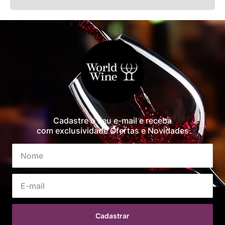
Cadastre o seu e-mail e receba
com exclusividade Ofertas e Novidades
Cadastrar