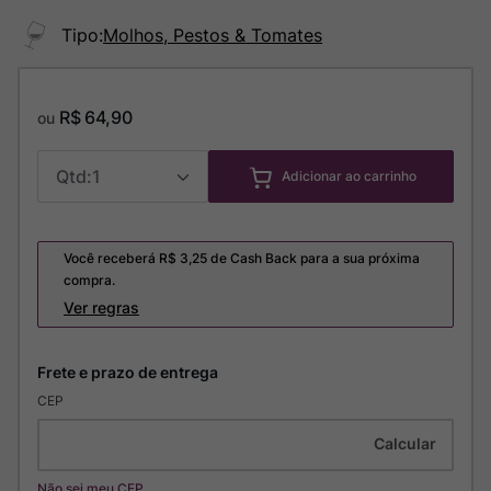
Tipo
:
Molhos, Pestos & Tomates
R$
64
,
90
ou
1
Adicionar ao carrinho
Você receberá R$
3,25
de Cash Back para a sua próxima
compra.
Ver regras
CEP
Não sei meu CEP