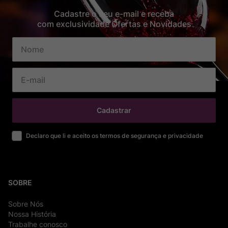
Cadastre o seu e-mail e receba
com exclusividade Ofertas e Novidades
Cadastrar
Declaro que li e aceito os termos de segurança e privacidade
SOBRE
Sobre Nós
Nossa História
Trabalhe conosco