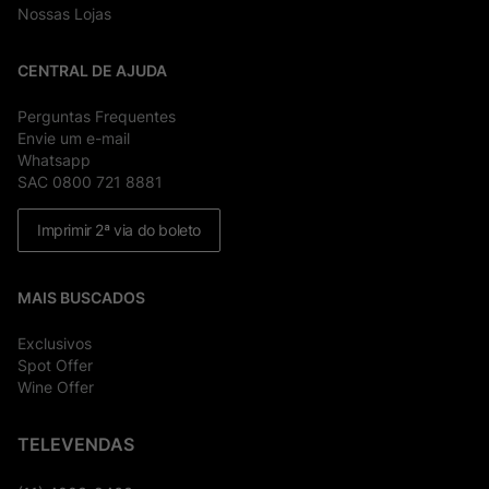
Nossas Lojas
CENTRAL DE AJUDA
Perguntas Frequentes
Envie um e-mail
Whatsapp
SAC 0800 721 8881
Imprimir 2ª via do boleto
MAIS BUSCADOS
Exclusivos
Spot Offer
Wine Offer
TELEVENDAS