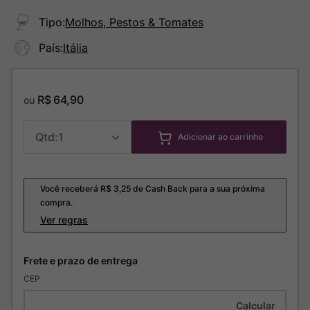
Tipo
:
Molhos, Pestos & Tomates
País
:
Itália
R$
64
,
90
ou
1
Adicionar ao carrinho
Você receberá R$
3,25
de Cash Back para a sua próxima
compra.
Ver regras
CEP