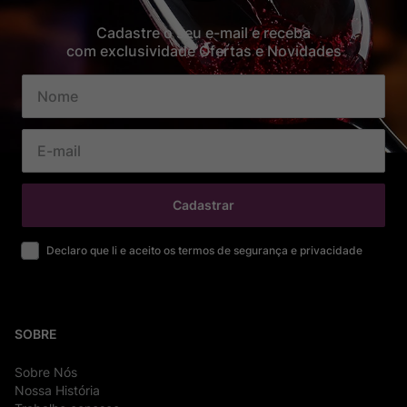
Cadastre o seu e-mail e receba
com exclusividade Ofertas e Novidades
Cadastrar
Declaro que li e aceito os termos de segurança e privacidade
SOBRE
Sobre Nós
Nossa História