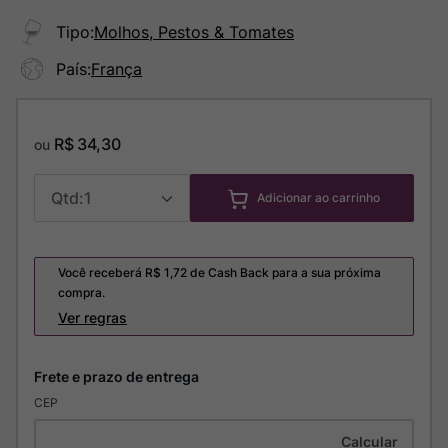
Tipo
:
Molhos, Pestos & Tomates
País
:
França
R$
34
,
30
ou
1
Adicionar ao carrinho
Você receberá R$
1,72
de Cash Back para a sua próxima
compra.
Ver regras
CEP