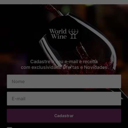
Cadastre o seu e-mail e receba
com exclusividade Ofertas e Novidades
Cadastrar