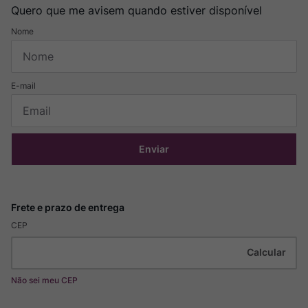
Quero que me avisem quando estiver disponível
Enviar
CEP
Não sei meu CEP