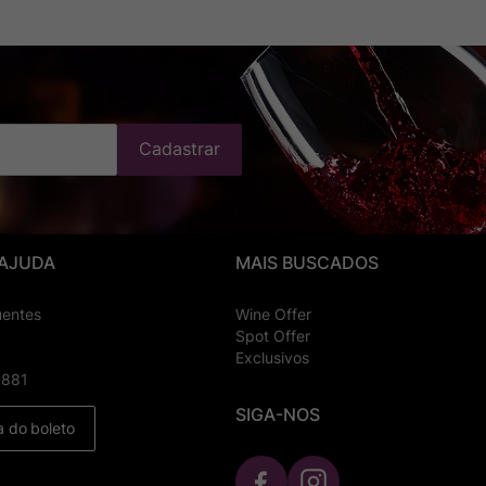
Cadastrar
 AJUDA
MAIS BUSCADOS
uentes
Wine Offer
Spot Offer
Exclusivos
8881
SIGA-NOS
a do boleto