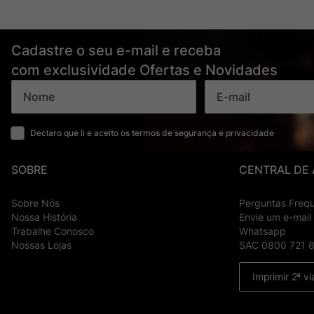
Cadastre o seu e-mail e receba
com exclusividade Ofertas e Novidades
Declaro que li e aceito os termos de segurança e privacidade
SOBRE
CENTRAL DE
Sobre Nós
Perguntas Freq
Nossa História
Envie um e-mail
Trabalhe Conosco
Whatsapp
Nossas Lojas
SAC 0800 721 
Imprimir 2ª vi