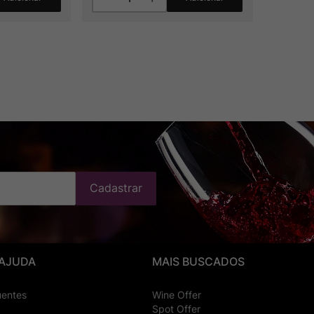
Cadastrar
 AJUDA
MAIS BUSCADOS
uentes
Wine Offer
Spot Offer