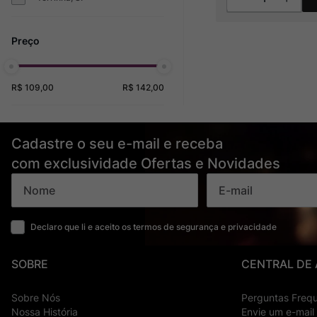
R$ 109,00
R$ 142,00
Cadastre o seu e-mail e receba
com exclusividade Ofertas e Novidades
Declaro que li e aceito os termos de segurança e privacidade
SOBRE
CENTRAL DE
Sobre Nós
Perguntas Freq
Nossa História
Envie um e-mail