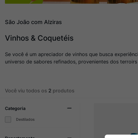
Champagne
10
º
São João com Alziras
Vinhos & Coquetéis
Se você é um apreciador de vinhos que busca experiênc
universo de sabores refinados, provenientes dos terroirs
Você viu todos os
2
produtos
Categoria
Destilados