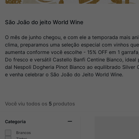
Ver Sacrum
10
º
São João do jeito World Wine
O mês de junho chegou, e com ele a temporada mais anim
clima, preparamos uma seleção especial com vinhos que
aumenta conforme você escolhe - 15% OFF em 1 garrafa
Do fresco e versátil Castello Banfi Centine Bianco, ide
dal Nespoli Dogheria Pinot Bianco ao equilibrado Silve
e venha celebrar o São João do Jeito World Wine.
Você viu todos os
5
produtos
Categoria
Brancos
Tintos