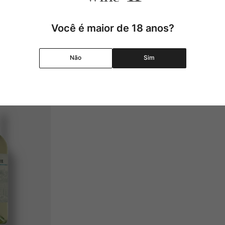
Adicionar
Adicionar
Você é maior de 18 anos?
Não
Sim