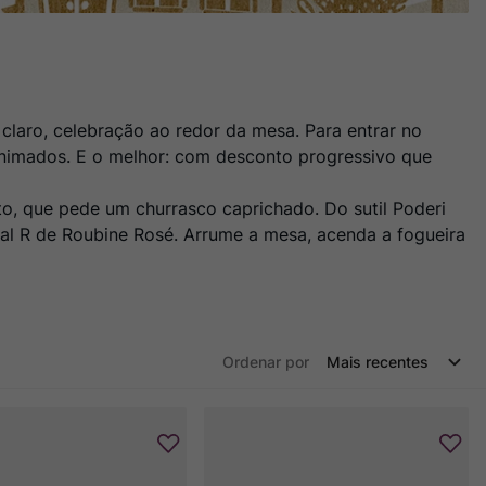
claro, celebração ao redor da mesa. Para entrar no
animados. E o melhor: com desconto progressivo que
nto, que pede um churrasco caprichado. Do sutil Poderi
çal R de Roubine Rosé. Arrume a mesa, acenda a fogueira
Ordenar por
Mais recentes