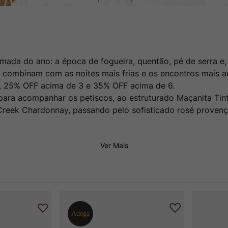
ada do ano: a época de fogueira, quentão, pé de serra e, 
 combinam com as noites mais frias e os encontros mais 
, 25% OFF acima de 3 e 35% OFF acima de 6.
al para acompanhar os petiscos, ao estruturado Maçanita Ti
r Creek Chardonnay, passando pelo sofisticado rosé proven
Ver Mais