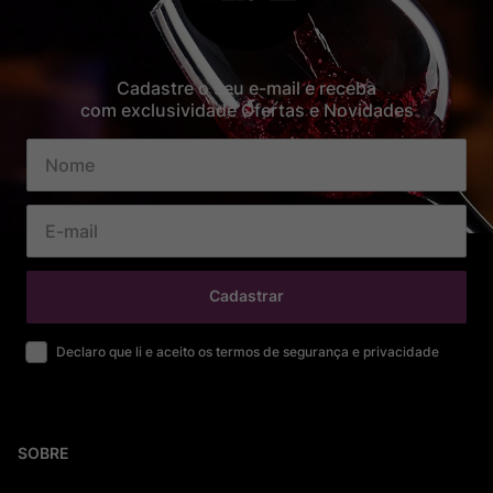
Cadastre o seu e-mail e receba
com exclusividade Ofertas e Novidades
Cadastrar
Declaro que li e aceito os termos de segurança e privacidade
SOBRE