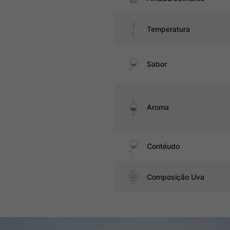
Temperatura
Sabor
Aroma
Contéudo
Composição Uva