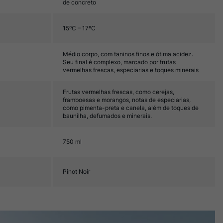
de concreto
15ºC – 17ºC
Médio corpo, com taninos finos e ótima acidez.
Seu final é complexo, marcado por frutas
vermelhas frescas, especiarias e toques minerais
Frutas vermelhas frescas, como cerejas,
framboesas e morangos, notas de especiarias,
como pimenta-preta e canela, além de toques de
baunilha, defumados e minerais.
750 ml
Pinot Noir