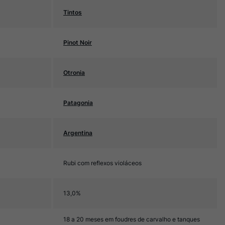
Tintos
Pinot Noir
Otronia
Patagonia
Argentina
Rubi com reflexos violáceos
13,0%
18 a 20 meses em foudres de carvalho e tanques