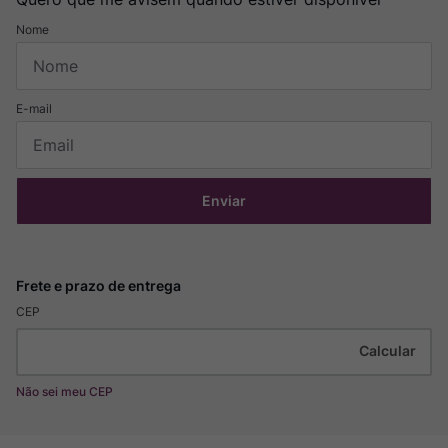
Enviar
CEP
Não sei meu CEP