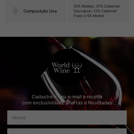
52% Malbec, 31% Cabernet
Composição Uva
Sauvignon, 12% Cabernet
Franc e 5% Merlot
Cadastre o seu e-mail e receba
com exclusividade Ofertas e Novidades