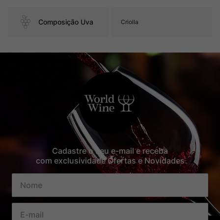
Composição Uva
Criolla
Cadastre o seu e-mail e receba
com exclusividade Ofertas e Novidades