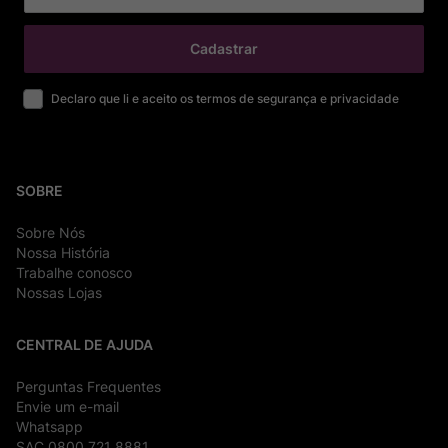
Cadastrar
Declaro que li e aceito os termos de segurança e privacidade
SOBRE
Sobre Nós
Nossa História
Trabalhe conosco
Nossas Lojas
CENTRAL DE AJUDA
Perguntas Frequentes
Envie um e-mail
Whatsapp
SAC 0800 721 8881