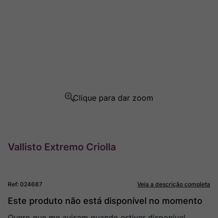
Champagne
8
º
Rocim
9
º
Ver Sacrum
10
º
Vallisto Extremo Criolla
Ref
:
024687
Veja a descrição completa
Este produto não está disponível no momento
Quero que me avisem quando estiver disponível