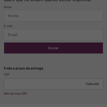
Enviar
CEP
Não sei meu CEP