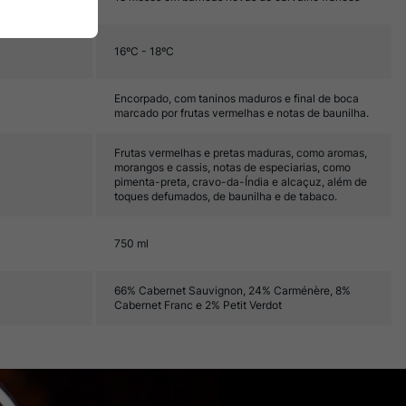
16ºC - 18ºC
Encorpado, com taninos maduros e final de boca
marcado por frutas vermelhas e notas de baunilha.
Frutas vermelhas e pretas maduras, como aromas,
morangos e cassis, notas de especiarias, como
pimenta-preta, cravo-da-Índia e alcaçuz, além de
toques defumados, de baunilha e de tabaco.
750 ml
66% Cabernet Sauvignon, 24% Carménère, 8%
Cabernet Franc e 2% Petit Verdot