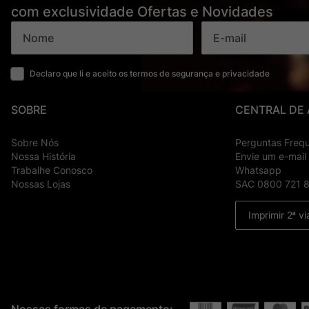
com exclusividade Ofertas e Novidades
Declaro que li e aceito os termos de segurança e privacidade
SOBRE
CENTRAL DE
Sobre Nós
Perguntas Freq
Nossa História
Envie um e-mail
Trabalhe Conosco
Whatsapp
Nossas Lojas
SAC 0800 721 
Imprimir 2ª vi