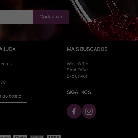
Cadastrar
 AJUDA
MAIS BUSCADOS
uentes
Wine Offer
Spot Offer
Exclusivos
8881
SIGA-NOS
a do boleto