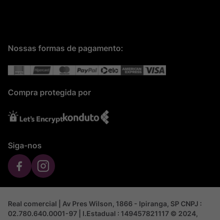
Nossas formas de pagamento:
Compra protegida por
Siga-nos
Real comercial | Av Pres Wilson, 1866 - Ipiranga, SP CNPJ :
02.780.640.0001-97 | I.Estadual : 149457821117 © 2024,