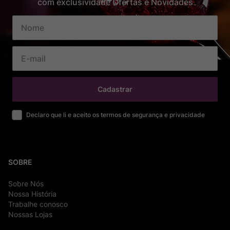
com exclusividade Ofertas e Novidades
Cadastrar
Declaro que li e aceito os termos de segurança e privacidade
SOBRE
Sobre Nós
Nossa História
Trabalhe conosco
Nossas Lojas