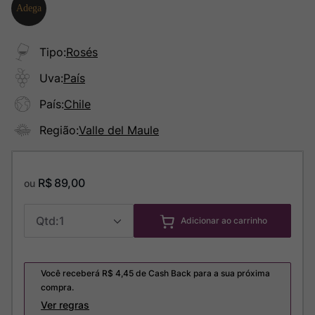
Tipo
:
Rosés
Uva
:
País
País
:
Chile
Região
:
Valle del Maule
R$
89
,
00
ou
1
Adicionar ao carrinho
Você receberá R$
4,45
de Cash Back para a sua próxima
compra.
Ver regras