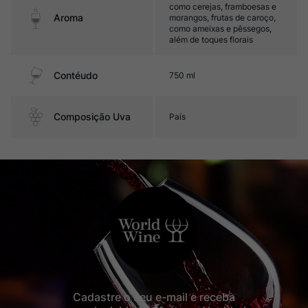
como cerejas, framboesas e
Aroma
morangos, frutas de caroço,
como ameixas e pêssegos,
além de toques florais
Contéudo
750 ml
Composição Uva
País
Cadastre o seu e-mail e receba