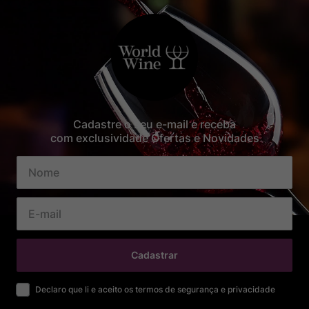
Cadastre o seu e-mail e receba
com exclusividade Ofertas e Novidades
Cadastrar
Declaro que li e aceito os termos de segurança e privacidade