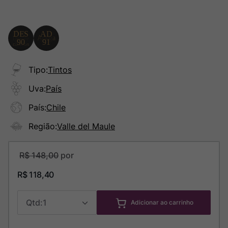
Tipo
:
Tintos
Uva
:
País
País
:
Chile
Região
:
Valle del Maule
R$
148
,
00
R$
118
,
40
1
Adicionar ao carrinho