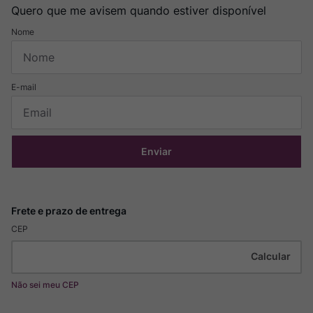
Quero que me avisem quando estiver disponível
Enviar
CEP
Não sei meu CEP